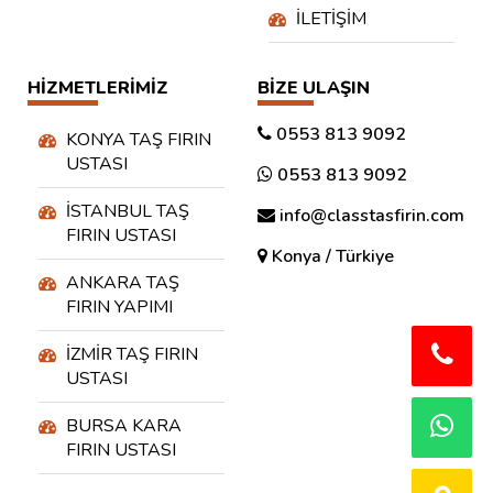
İLETIŞIM
HIZMETLERIMIZ
BIZE ULAŞIN
0553 813 9092
KONYA TAŞ FIRIN
USTASI
0553 813 9092
İSTANBUL TAŞ
info@classtasfirin.com
FIRIN USTASI
Konya / Türkiye
ANKARA TAŞ
FIRIN YAPIMI
İZMIR TAŞ FIRIN
USTASI
BURSA KARA
FIRIN USTASI