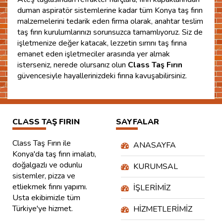
duman aspiratör sistemlerine kadar tüm Konya taş fırın
malzemelerini tedarik eden firma olarak, anahtar teslim
taş fırın kurulumlarınızı sorunsuzca tamamlıyoruz. Siz de
işletmenize değer katacak, lezzetin sırrını taş fırına
emanet eden işletmeciler arasında yer almak
isterseniz, nerede olursanız olun
Class Taş Fırın
güvencesiyle hayallerinizdeki fırına kavuşabilirsiniz.
CLASS TAŞ FIRIN
SAYFALAR
Class Taş Fırın ile
ANASAYFA
Konya'da taş fırın imalatı,
doğalgazlı ve odunlu
KURUMSAL
sistemler, pizza ve
etliekmek fırını yapımı.
İŞLERIMIZ
Usta ekibimizle tüm
Türkiye'ye hizmet.
HIZMETLERIMIZ