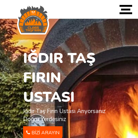
IĞDIR TAŞ
FIRIN
USTASI
Iğdır Taş Fırın Ustası Arıyorsanız
Doğru Yerdesiniz
BIZI ARAYIN