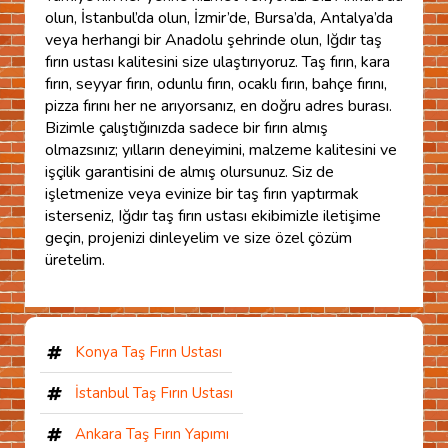
olun, İstanbul’da olun, İzmir’de, Bursa’da, Antalya’da
veya herhangi bir Anadolu şehrinde olun, Iğdır taş
fırın ustası kalitesini size ulaştırıyoruz. Taş fırın, kara
fırın, seyyar fırın, odunlu fırın, ocaklı fırın, bahçe fırını,
pizza fırını her ne arıyorsanız, en doğru adres burası.
Bizimle çalıştığınızda sadece bir fırın almış
olmazsınız; yılların deneyimini, malzeme kalitesini ve
işçilik garantisini de almış olursunuz. Siz de
işletmenize veya evinize bir taş fırın yaptırmak
isterseniz, Iğdır taş fırın ustası ekibimizle iletişime
geçin, projenizi dinleyelim ve size özel çözüm
üretelim.
Konya Taş Fırın Ustası
İstanbul Taş Fırın Ustası
Ankara Taş Fırın Yapımı