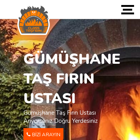
GÜMÜŞHANE
TAŞ FIRIN
USTASI
Gümüşhane Taş Fırın Ustası
Arıyorsanız Doğru Yerdesiniz
BIZI ARAYIN