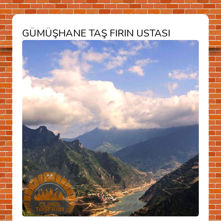
GÜMÜŞHANE TAŞ FIRIN USTASI