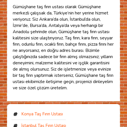
Gümüşhane taş fırın ustası olarak Gümüşhane
merkezli çalışsak da, Türkiye’nin her yerine hizmet
veriyoruz. Siz Ankara’da olun, İstanbul’da olun,
İzmir’de, Bursa’da, Antalya’da veya herhangi bir
Anadolu şehrinde olun, Gümüşhane taş fırın ustası
kalitesini size ulaştırıyoruz. Taş fırın, kara fırın, seyyar
fırın, odunlu fırın, ocaklı fırın, bahçe fırını, pizza fırını her
ne arıyorsanız, en doğru adres burası. Bizimle
çalıştığınızda sadece bir fırın almış olmazsınız; yılların
deneyimini, malzeme kalitesini ve işçilik garantisini
de almış olursunuz. Siz de işletmenize veya evinize
bir taş fırın yaptırmak isterseniz, Gümüşhane taş fırın
ustası ekibimizle iletişime geçin, projenizi dinleyelim
ve size özel çözüm üretelim.
Konya Taş Fırın Ustası
İstanbul Taş Fırın Ustası