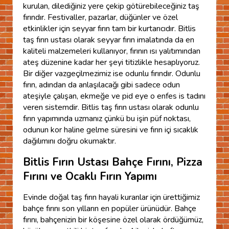
kurulan, dilediğiniz yere çekip götürebileceğiniz taş
fırındır. Festivaller, pazarlar, düğünler ve özel
etkinlikler için seyyar fırın tam bir kurtarıcıdır. Bitlis
taş fırın ustası olarak seyyar fırın imalatında da en
kaliteli malzemeleri kullanıyor, fırının ısı yalıtımından
ateş düzenine kadar her şeyi titizlikle hesaplıyoruz.
Bir diğer vazgeçilmezimiz ise odunlu fırındır. Odunlu
fırın, adından da anlaşılacağı gibi sadece odun
ateşiyle çalışan, ekmeğe ve pid eye o enfes is tadını
veren sistemdir. Bitlis taş fırın ustası olarak odunlu
fırın yapımında uzmanız çünkü bu işin püf noktası,
odunun kor haline gelme süresini ve fırın içi sıcaklık
dağılımını doğru okumaktır.
Bitlis Fırın Ustası Bahçe Fırını, Pizza
Fırını ve Ocaklı Fırın Yapımı
Evinde doğal taş fırın hayali kuranlar için ürettiğimiz
bahçe fırını son yılların en popüler ürünüdür. Bahçe
fırını, bahçenizin bir köşesine özel olarak ördüğümüz,