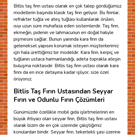
Bitlis taş fırın ustası olarak en çok talep gördüğümüz
modellerin başında klasik taş fırın geliyor. Bu fırınlar,
refrakter tuğla ve ateş tuğlası kullanılarak örülen,
ısıyı uzun süre muhafaza eden sistemlerdir. Taş fırın,
ekmeğin, pidenin ve lahmacunun en doğal haliyle
pişmesini sağlar. Bunun yanında kara fırın da
geleneksel yapısını korumak isteyen müşterilerimiz
için hala ürettiğimiz bir modeldir. Kara fırın, kerpiç ve
tuğlanın ustaca harmanlandığı, adeta toprakla ateşin
buluşma noktasıdır. Bitlis taş fırın ustası olarak kara
fırını da en ince detayına kadar işliyor, size özel
örüyoruz.
Bitlis Taş Fırın Ustasından Seyyar
Fırın ve Odunlu Fırın Çözümleri
Günümüzde özellikle mobil gıda işletmelerinin en
büyük ihtiyacı olan seyyar fırın, Bitlis taş fırın ustası
olarak bizim de en çok üzerinde çalıştığımız
konulardan biridir. Seyyar fırın, tekerlekli şasi üzerine