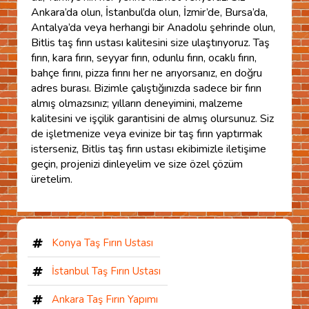
Ankara’da olun, İstanbul’da olun, İzmir’de, Bursa’da,
Antalya’da veya herhangi bir Anadolu şehrinde olun,
Bitlis taş fırın ustası kalitesini size ulaştırıyoruz. Taş
fırın, kara fırın, seyyar fırın, odunlu fırın, ocaklı fırın,
bahçe fırını, pizza fırını her ne arıyorsanız, en doğru
adres burası. Bizimle çalıştığınızda sadece bir fırın
almış olmazsınız; yılların deneyimini, malzeme
kalitesini ve işçilik garantisini de almış olursunuz. Siz
de işletmenize veya evinize bir taş fırın yaptırmak
isterseniz, Bitlis taş fırın ustası ekibimizle iletişime
geçin, projenizi dinleyelim ve size özel çözüm
üretelim.
Konya Taş Fırın Ustası
İstanbul Taş Fırın Ustası
Ankara Taş Fırın Yapımı