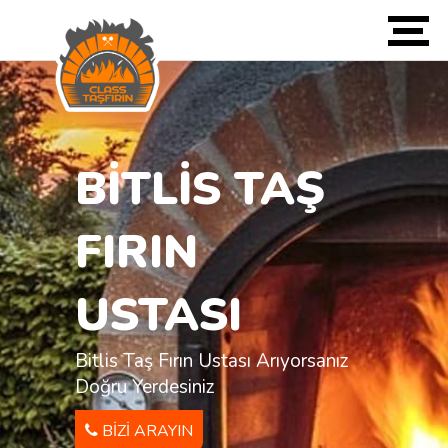
BITLIS TAŞ
FIRIN
USTASI
Bitlis Taş Fırın Ustası Arıyorsanız
Doğru Yerdesiniz
BIZI ARAYIN