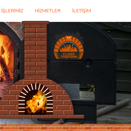
İŞLERIMIZ
HIZMETLER
İLETIŞIM