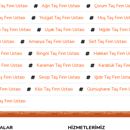
Taş Fırın Ustası
Ağrı Taş Fırın Ustası
Çorum Taş Fırın Us
ş Fırın Ustası
Yozgat Taş Fırın Ustası
Muş Taş Fırın Us
Taş Fırın Ustası
Uşak Taş Fırın Ustası
Niğde Taş Fırın 
n Ustası
Amasya Taş Fırın Ustası
Siirt Taş Fırın Ustası
Fırın Ustası
Bingöl Taş Fırın Ustası
Hakkari Taş Fırın U
Fırın Ustası
Karaman Taş Fırın Ustası
Karabük Taş Fırı
ş Fırın Ustası
Sinop Taş Fırın Ustası
Iğdır Taş Fırın Usta
Fırın Ustası
Kilis Taş Fırın Ustası
Gümüşhane Taş Fırın 
ş Fırın Ustası
ALAR
HIZMETLERIMIZ