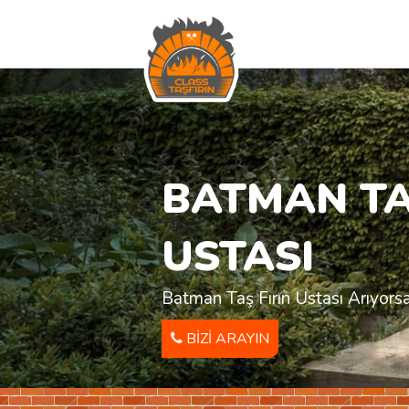
BATMAN TA
USTASI
Batman Taş Fırın Ustası Arıyors
BIZI ARAYIN