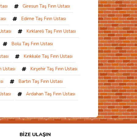
tası
Giresun Taş Fırın Ustası
tası
Edirne Taş Fırın Ustası
Ustası
Kırklareli Taş Fırın Ustası
Bolu Taş Fırın Ustası
stası
Kırıkkale Taş Fırın Ustası
n Ustası
Kırşehir Taş Fırın Ustası
sı
Bartın Taş Fırın Ustası
Ustası
Ardahan Taş Fırın Ustası
BIZE ULAŞIN