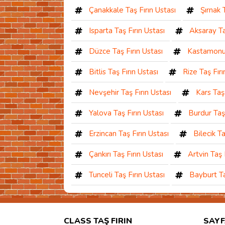
Çanakkale Taş Fırın Ustası
Şırnak 
Isparta Taş Fırın Ustası
Aksaray Ta
Düzce Taş Fırın Ustası
Kastamonu 
Bitlis Taş Fırın Ustası
Rize Taş Fırı
Nevşehir Taş Fırın Ustası
Kars Taş 
Yalova Taş Fırın Ustası
Burdur Taş 
Erzincan Taş Fırın Ustası
Bilecik Ta
Çankırı Taş Fırın Ustası
Artvin Taş 
Tunceli Taş Fırın Ustası
Bayburt Ta
CLASS TAŞ FIRIN
SAYF