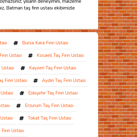
ış olmazsınız; yılların deneyimini, malzeme
niz, Batman taş fırın ustası ekibimizle
tası
Bursa Kara Fırın Ustası
ırın Ustası
Kocaeli Taş Fırın Ustası
n Ustası
Kayseri Taş Fırın Ustası
ş Fırın Ustası
Aydın Taş Fırın Ustası
 Ustası
Eskişehir Taş Fırın Ustası
stası
Erzurum Taş Fırın Ustası
 Ustası
Tokat Taş Fırın Ustası
Fırın Ustası