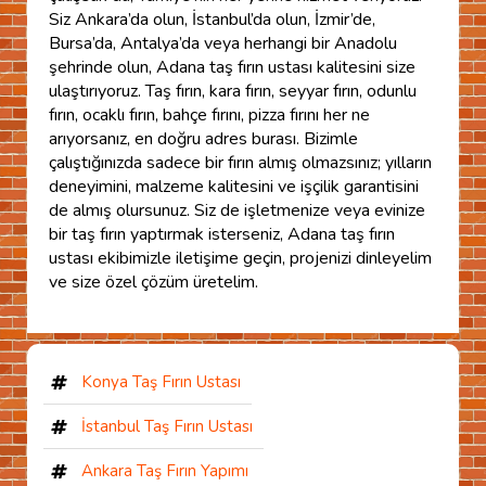
Siz Ankara’da olun, İstanbul’da olun, İzmir’de,
Bursa’da, Antalya’da veya herhangi bir Anadolu
şehrinde olun, Adana taş fırın ustası kalitesini size
ulaştırıyoruz. Taş fırın, kara fırın, seyyar fırın, odunlu
fırın, ocaklı fırın, bahçe fırını, pizza fırını her ne
arıyorsanız, en doğru adres burası. Bizimle
çalıştığınızda sadece bir fırın almış olmazsınız; yılların
deneyimini, malzeme kalitesini ve işçilik garantisini
de almış olursunuz. Siz de işletmenize veya evinize
bir taş fırın yaptırmak isterseniz, Adana taş fırın
ustası ekibimizle iletişime geçin, projenizi dinleyelim
ve size özel çözüm üretelim.
Konya Taş Fırın Ustası
İstanbul Taş Fırın Ustası
Ankara Taş Fırın Yapımı