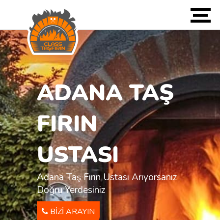
ADANA TAŞ
FIRIN
USTASI
Adana Taş Fırın Ustası Arıyorsanız
Doğru Yerdesiniz
BIZI ARAYIN