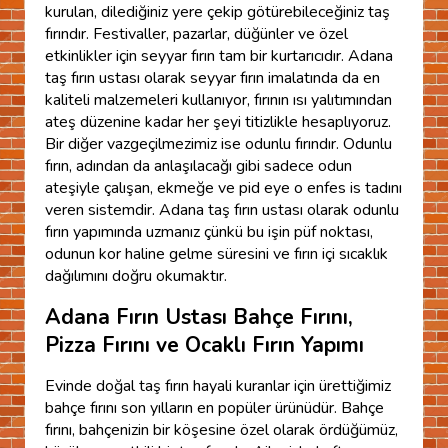
kurulan, dilediğiniz yere çekip götürebileceğiniz taş
fırındır. Festivaller, pazarlar, düğünler ve özel
etkinlikler için seyyar fırın tam bir kurtarıcıdır. Adana
taş fırın ustası olarak seyyar fırın imalatında da en
kaliteli malzemeleri kullanıyor, fırının ısı yalıtımından
ateş düzenine kadar her şeyi titizlikle hesaplıyoruz.
Bir diğer vazgeçilmezimiz ise odunlu fırındır. Odunlu
fırın, adından da anlaşılacağı gibi sadece odun
ateşiyle çalışan, ekmeğe ve pid eye o enfes is tadını
veren sistemdir. Adana taş fırın ustası olarak odunlu
fırın yapımında uzmanız çünkü bu işin püf noktası,
odunun kor haline gelme süresini ve fırın içi sıcaklık
dağılımını doğru okumaktır.
Adana Fırın Ustası Bahçe Fırını,
Pizza Fırını ve Ocaklı Fırın Yapımı
Evinde doğal taş fırın hayali kuranlar için ürettiğimiz
bahçe fırını son yılların en popüler ürünüdür. Bahçe
fırını, bahçenizin bir köşesine özel olarak ördüğümüz,