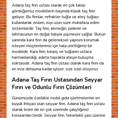
Adana taş fırın ustası olarak en çok talep
gördüğümüz modellerin başında klasik taş fırın
geliyor. Bu fırınlar, refrakter tuğla ve ateş tuğlası
kullanılarak örülen, ısıyı uzun süre muhafaza eden
sistemlerdir. Taş fırın, ekmeğin, pidenin ve
lahmacunun en doğal haliyle pişmesini sağlar. Bunun
yanında kara fırın da geleneksel yapısını korumak
isteyen müşterilerimiz için hala ürettiğimiz bir
modeldir. Kara fırın, kerpiç ve tuğlanın ustaca
harmanlandığı, adeta toprakla ateşin buluşma
noktasıdır. Adana taş fırın ustası olarak kara fırını da
en ince detayına kadar işliyor, size özel örüyoruz.
Adana Taş Fırın Ustasından Seyyar
Fırın ve Odunlu Fırın Çözümleri
Günümüzde özellikle mobil gıda işletmelerinin en
büyük ihtiyacı olan seyyar fırın, Adana taş fırın ustası
olarak bizim de en çok üzerinde çalıştığımız
konulardan biridir. Seyyar fırın, tekerlekli şasi üzerine